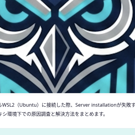
WSL2（Ubuntu）に接続した際、Server installationが
キシ環境下での原因調査と解決方法をまとめます。