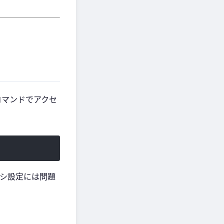
コマンドでアクセ
キシ設定には問題