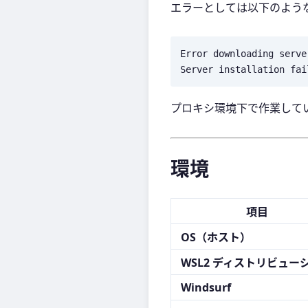
エラーとしては以下のよう
Error downloading server
プロキシ環境下で作業して
環境
項目
OS（ホスト）
WSL2 ディストリビュー
Windsurf