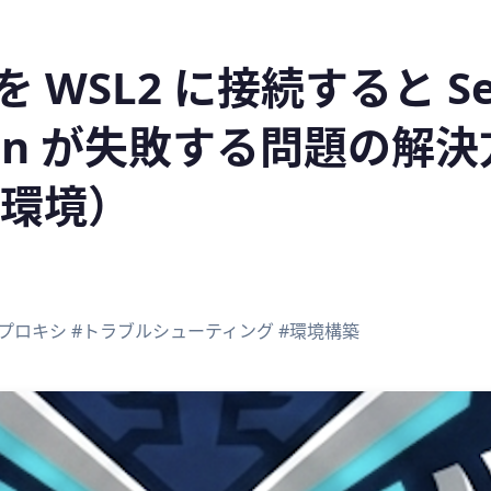
f を WSL2 に接続すると Se
lation が失敗する問題の解
環境）
#プロキシ
#トラブルシューティング
#環境構築