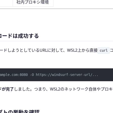
社内プロキシ環境
ンロードは成功する
ンロードしようとしているURLに対して、WSL2上から直接
curl
ドが完了
しました。つまり、WSL2のネットワーク自体やプロ
プトの挙動を確認