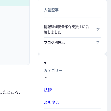
人気記事
情報処理安全確保支援士に合
1
格しました
ブログ初投稿
1
カテゴリー
技術
を行ったところ、
よもやま