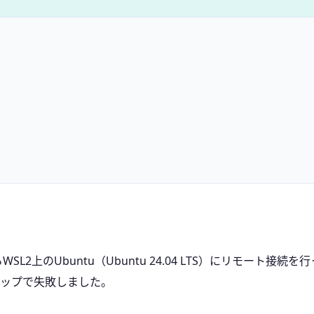
からWSL2上のUbuntu（Ubuntu 24.04 LTS）にリモート接続
ップで失敗しました。