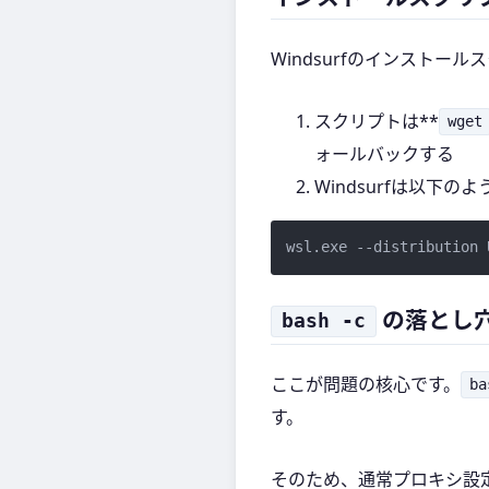
Windsurfのインスト
スクリプトは**
wget
ォールバックする
Windsurfは以下
wsl.exe --distribution 
の落とし
bash -c
ここが問題の核心です。
ba
す。
そのため、通常プロキシ設