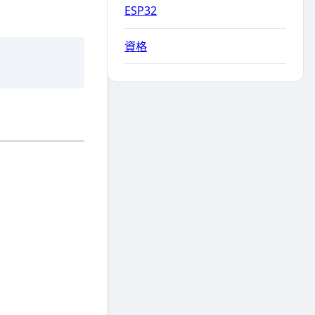
ESP32
資格
。