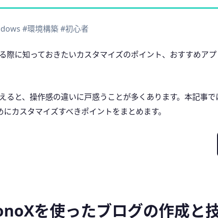
ndows
#環境構築
#初心者
移行する際に知っておきたいカスタマイズのポイント、おすすめア
り換えると、操作感の違いに戸惑うことが多くあります。本記事では
ためにカスタマイズすべきポイントをまとめます。
/HonoXを使ったブログの作成と