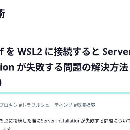
術
rf を WSL2 に接続すると Serve
llation が失敗する問題の解決方
）
#プロキシ
#トラブルシューティング
#環境構築
らWSL2に接続した際にServer installationが失敗する問題
します。