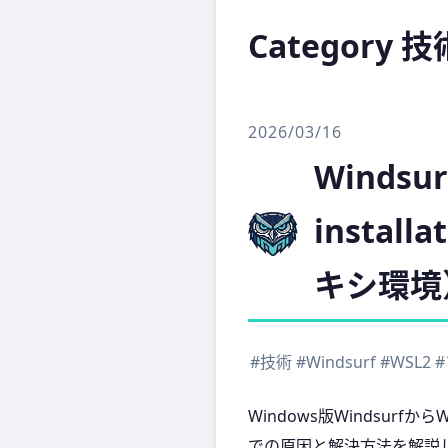
Category 技
2026/03/16
Windsu
insta
キシ環境
#技術
#Windsurf
#WSL2
Windows版Windsurfか
での原因と解決方法を解説