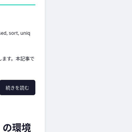
ort, uniq
します。本記事で
続きを読む
」の環境