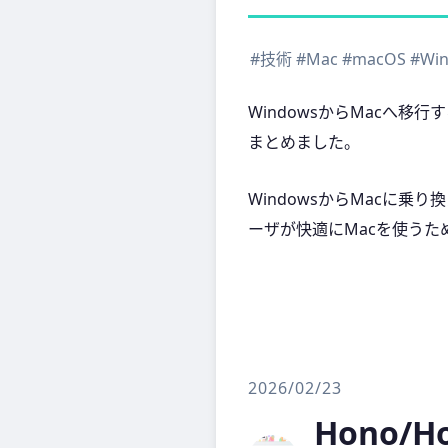
#技術
#Mac
#macOS
#Wi
WindowsからMacへ
まとめました。
WindowsからMacに乗
ーザが快適にMacを使う
2026/02/23
Hono