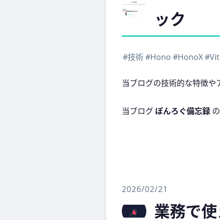
ック
#技術
#Hono
#HonoX
#Vi
当ブログの技術的な特徴や
当ブログ
ぽんろぐ備忘録
の
2026/02/21
業務で使