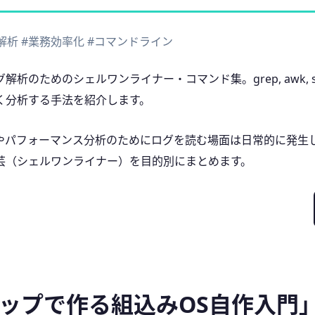
解析
#業務効率化
#コマンドライン
ためのシェルワンライナー・コマンド集。grep, awk, sed, s
く分析する手法を紹介します。
やパフォーマンス分析のためにログを読む場面は日常的に発生
芸（シェルワンライナー）を目的別にまとめます。
テップで作る組込みOS自作入門