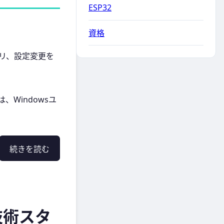
ESP32
資格
プリ、設定変更を
、Windowsユ
続きを読む
技術スタ