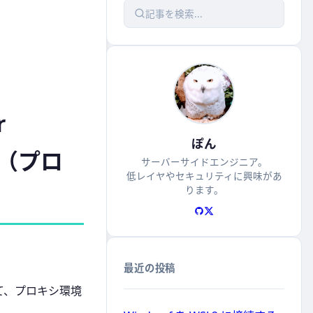
記事を検索...
r
ぽん
法（プロ
サーバーサイドエンジニア。
低レイヤやセキュリティに興味があ
ります。
最近の投稿
について、プロキシ環境