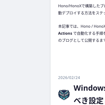
Hono/HonoXで構築したブログ
動デプロイする方法をステ
本記事では、Hono / Hono
Actions
で自動化する手順
のブログとして公開するま
2026/02/24
Wind
べき設定